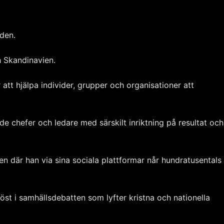
lden.
h Skandinavien.
att hjälpa individer, grupper och organisationer att
 chefer och ledare med särskilt inriktning på resultat och
n där han via sina sociala plattformar når hundratusentals
öst i samhällsdebatten som lyfter kristna och nationella