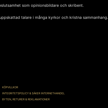
eslutsamhet som opinionsbildare och skribent.
h uppskattad talare i många kyrkor och kristna sammanhang.
KÖPVILLKOR
INTEGRITETSPOLICY & SÄKER INTERNETHANDEL
BYTEN, RETURER & REKLAMATIONER