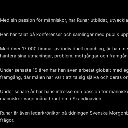
Med sin passion för människor, har Runar utbildat, utveckla
Han har talat på konferenser och samlingar med publik upp 
Med över 17 000 timmar av individuell coaching, är han mer 
hantera sina utmaningar, problem, motgångar och framgån
Under senaste 15 åren har han även arbetat globalt med eg
framgång, där målen har varit att ta sig själva och deras org
Under senare år har hans intresse och passion för människo
människor varje månad runt om i Skandinavien.
Runar är även ledarkrönikor på tidningen Svenska Morgonblad
frågor.