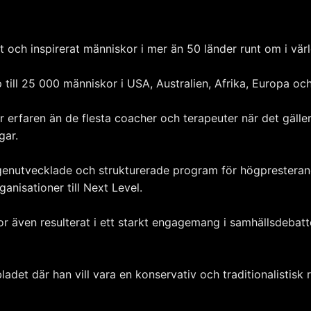
t och inspirerat människor i mer än 50 länder runt om i vär
till 25 000 människor i USA, Australien, Afrika, Europa oc
erfaren än de flesta coacher och terapeuter när det gäller 
gar.
enutvecklade och strukturerade program för högpresterande
anisationer till Next Level.
r även resulterat i ett starkt engagemang i samhällsdebatte
et där han vill vara en konservativ och traditionalistisk r